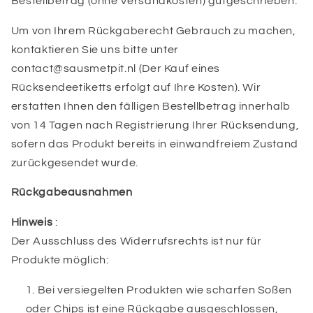
Bestellbetrag (ohne Versandkosten) gutgeschrieben.
Um von Ihrem Rückgaberecht Gebrauch zu machen,
kontaktieren Sie uns bitte unter
contact@sausmetpit.nl (Der Kauf eines
Rücksendeetiketts erfolgt auf Ihre Kosten). Wir
erstatten Ihnen den fälligen Bestellbetrag innerhalb
von 14 Tagen nach Registrierung Ihrer Rücksendung,
sofern das Produkt bereits in einwandfreiem Zustand
zurückgesendet wurde.
Rückgabeausnahmen
Hinweis
:
Der Ausschluss des Widerrufsrechts ist nur für
Produkte möglich:
Bei versiegelten Produkten wie scharfen Soßen
oder Chips ist eine Rückgabe ausgeschlossen,