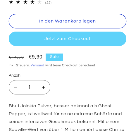
22
(22)
Bewertungen
insgesamt
In den Warenkorb legen
Jetzt zum Checkout
Normaler
Verkaufspreis
€9,90
Sale
€14,50
Preis
Inkl. Steuern.
Versand
wird beim Checkout berechnet
Anzahl
Anzahl
Verringere
Erhöhe
die
die
Menge
Menge
Bhut Jolokia Pulver, besser bekannt als Ghost
für
für
Pepper, ist weltweit für seine extreme Schärfe und
Bhut
Bhut
Jolokia
Jolokia
seinen intensiven Geschmack bekannt. Mit einem
Pulver
Pulver
Scoville-Wert von über 1 Million gehört diese Chili zu