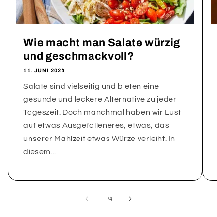
Wie macht man Salate würzig
und geschmackvoll?
11. JUNI 2024
Salate sind vielseitig und bieten eine
gesunde und leckere Alternative zu jeder
Tageszeit. Doch manchmal haben wir Lust
auf etwas Ausgefalleneres, etwas, das
unserer Mahlzeit etwas Würze verleiht. In
diesem...
von
1
/
4