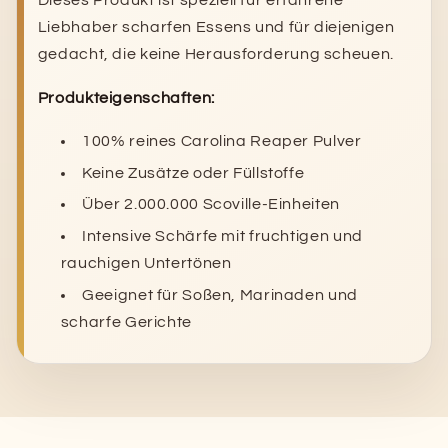
Dieses Produkt ist speziell für erfahrene
Liebhaber scharfen Essens und für diejenigen
gedacht, die keine Herausforderung scheuen.
Produkteigenschaften:
100% reines Carolina Reaper Pulver
Keine Zusätze oder Füllstoffe
Über 2.000.000 Scoville-Einheiten
Intensive Schärfe mit fruchtigen und
rauchigen Untertönen
Geeignet für Soßen, Marinaden und
scharfe Gerichte